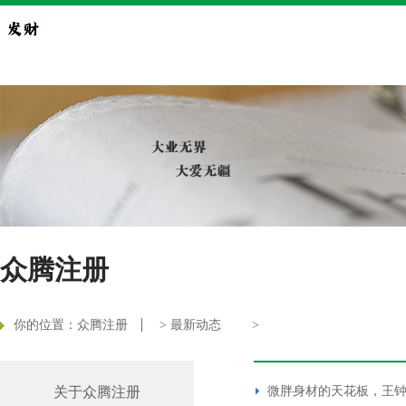
众腾注册
你的位置：
众腾注册
>
最新动态
>
关于众腾注册
微胖身材的天花板，王钟