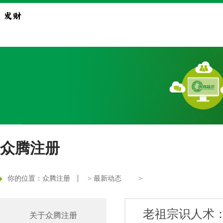
众腾注册
你的位置：
众腾注册
>
最新动态
>
老祖宗识人术
关于众腾注册